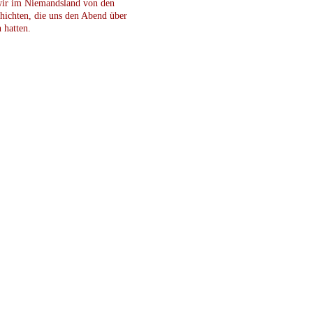
wir im Niemandsland von den
hichten, die uns den Abend über
 hatten.