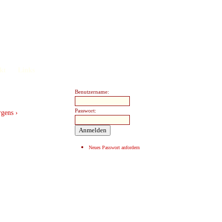
kt
Links
Benutzername:
Passwort:
gens ›
Neues Passwort anfordern