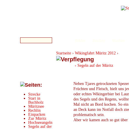
Bilder
Bücher
Medien
Startseite
›
Wikingfahrt Müritz 2012
›
‹ Segeln auf der Müritz
Neben Tjares getrockneten Spezer
Früchten und Fleisch, hielt uns j
oder echtes Wikingerbier bei Lau
Strecke
Start in
des Segels und des Regens, wollte
Buchholz
Mal nicht an Bord kochen. So ein 
Müritzsee
an Deck kann im Notfall doch zie
Rechlin
Einpacken
problematisch sein.
Zur Müritz
Aber wir kamen auch so gut über
Hochseeangeln
Segeln auf der