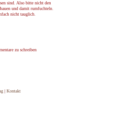
sen sind. Also bitte nicht den
 bauen und damit rumfuchteln.
nfach nicht tauglich.
ntare zu schreiben
ng
|
Kontakt