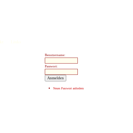
kt
Links
Benutzername:
Passwort:
Neues Passwort anfordern