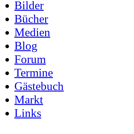
Bilder
Bücher
Medien
Blog
Forum
Termine
Gästebuch
Markt
Links