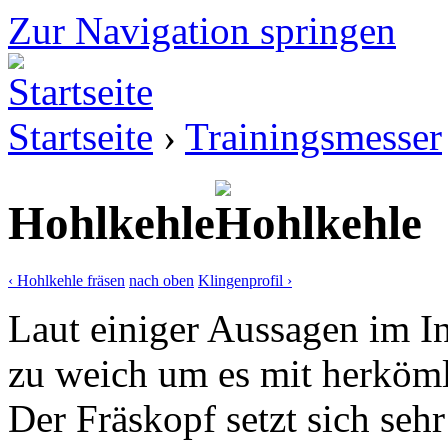
Zur Navigation springen
Startseite
›
Trainingsmesser
Hohlkehle
‹ Hohlkehle fräsen
nach oben
Klingenprofil ›
Laut einiger Aussagen im In
zu weich um es mit herköml
Der Fräskopf setzt sich seh