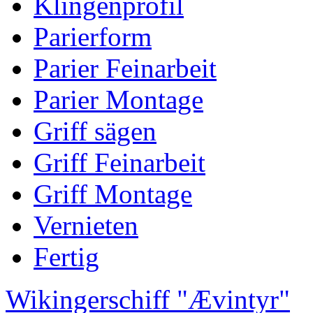
Klingenprofil
Parierform
Parier Feinarbeit
Parier Montage
Griff sägen
Griff Feinarbeit
Griff Montage
Vernieten
Fertig
Wikingerschiff "Ævintyr"