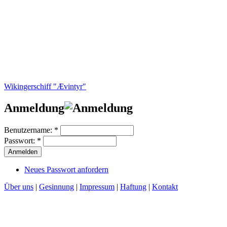
Wikingerschiff "Ævintyr"
Anmeldung
Benutzername:
*
Passwort:
*
Neues Passwort anfordern
Über uns
|
Gesinnung
|
Impressum
|
Haftung
|
Kontakt