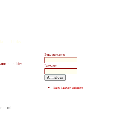
kt
Links
Benutzername:
kann man hier
Passwort:
Neues Passwort anfordern
 nur mit