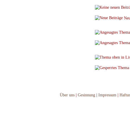
Neu
Über uns
|
Gesinnung
|
Impressum
|
Haftu