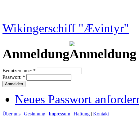
Wikingerschiff "Ævintyr"
Anmeldung
Benutzername:
*
Passwort:
*
Neues Passwort anforder
Über uns
|
Gesinnung
|
Impressum
|
Haftung
|
Kontakt