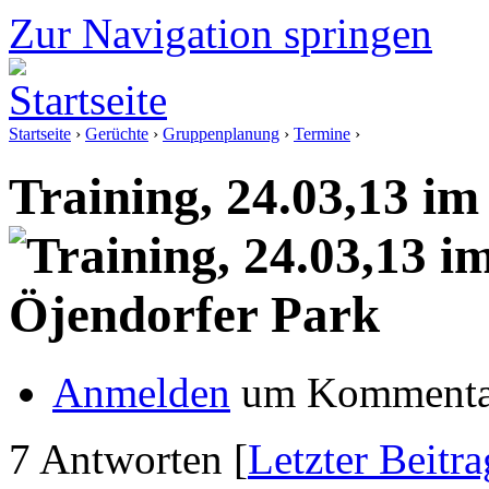
Zur Navigation springen
Startseite
›
Gerüchte
›
Gruppenplanung
›
Termine
›
Training, 24.03,13 i
Anmelden
um Kommentar
7 Antworten [
Letzter Beitra