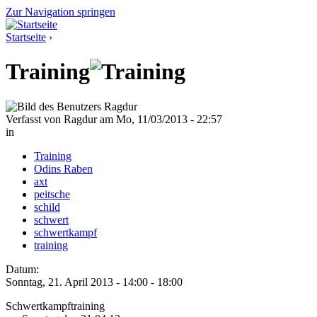
Zur Navigation springen
Startseite
›
Training
Verfasst von Ragdur am Mo, 11/03/2013 - 22:57
in
Training
Odins Raben
axt
peitsche
schild
schwert
schwertkampf
training
Datum:
Sonntag, 21. April 2013 -
14:00
-
18:00
Schwertkampftraining