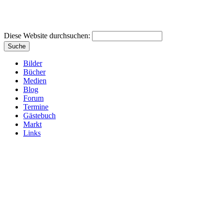
Diese Website durchsuchen:
Bilder
Bücher
Medien
Blog
Forum
Termine
Gästebuch
Markt
Links